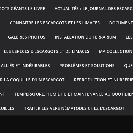
GOTS GÉANTS LE LIVRE
ACTUALITÉS / LE JOURNAL DES ESCAR
S
CONNAITRE LES ESCARGOTS ET LES LIMACES
DOCUMENT
GALERIES PHOTOS
INSTALLATION DU TERRARIUM
LES
LES ESPÈCES D'ESCARGOTS ET DE LIMACES
MA COLLECTION
ALLIÉS ET INDÉSIRABLES
PROBLÈMES ET SOLUTIONS
QUE
R LA COQUILLE D'UN ESCARGOT
REPRODUCTION ET NURSERI
NT
TEMPÉRATURE, HUMIDITÉ ET MAINTENANCE AU QUOTIDIE
EUILLES
TRAITER LES VERS NÉMATODES CHEZ L'ESCARGOT