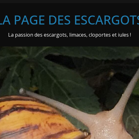
LA PAGE DES ESCARGOT
La passion des escargots, limaces, cloportes et iules !