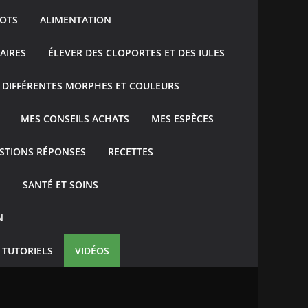
GOTS
ALIMENTATION
AIRES
ÉLEVER DES CLOPORTES ET DES IULES
 DIFFÉRENTES MORPHES ET COULEURS
MES CONSEILS ACHATS
MES ESPÈCES
STIONS RÉPONSES
RECETTES
E
SANTÉ ET SOINS
N
TUTORIELS
VIDÉOS