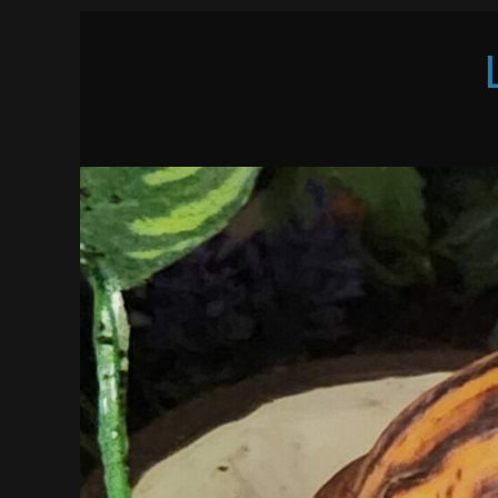
Passer
au
contenu