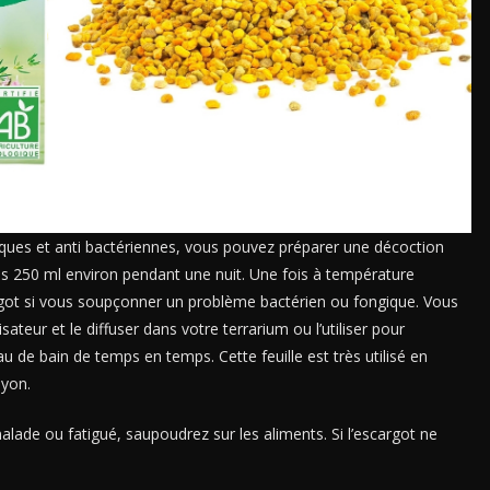
iques et anti bactériennes, vous pouvez préparer une décoction
ans 250 ml environ pendant une nuit. Une fois à température
got si vous soupçonner un problème bactérien ou fongique. Vous
eur et le diffuser dans votre terrarium ou l’utiliser pour
au de bain de temps en temps. Cette feuille est très utilisé en
ayon.
ade ou fatigué, saupoudrez sur les aliments. Si l’escargot ne