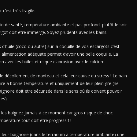
c’est très fragile.
oin de santé, température ambiante et pas profond, plutôt le soir
argot doit etre immergé. Soyez prudents avec les bains.
’huile (coco ou autre) sur la coquille de vos escargots c’est
e alimentation adéquate permet d’avoir une belle coquille. La
n avec les huiles et risque d’abrasion avec le calcium.
de décollement de manteau et cela leur cause du stress ! Le bain
oire a bonne température et uniquement de leur plein gré (ne
aignoire doit etre sécurisée dans le sens où ils doivent pouvoir
les)
e les baignez jamais à ce moment car gros risque de choc
mpérature tout doit être progressif !
s leur baignoire (dans le terrarium a température ambiante) une