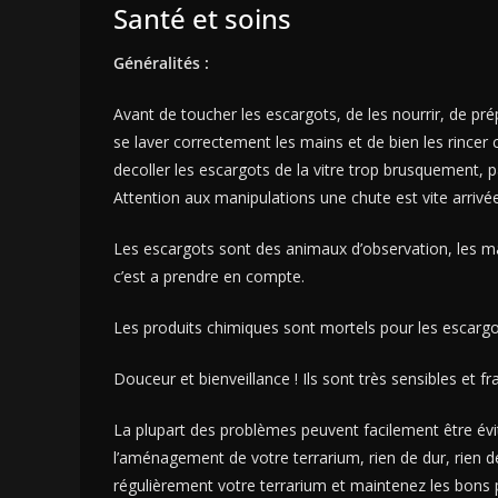
Santé et soins
Généralités :
Avant de toucher les escargots, de les nourrir, de prép
se laver correctement les mains et de bien les rincer 
decoller les escargots de la vitre trop brusquement, 
Attention aux manipulations une chute est vite arrivée e
Les escargots sont des animaux d’observation, les manip
c’est a prendre en compte.
Les produits chimiques sont mortels pour les escargot
Douceur et bienveillance ! Ils sont très sensibles et fra
La plupart des problèmes peuvent facilement être év
l’aménagement de votre terrarium, rien de dur, rien de
régulièrement votre terrarium et maintenez les bons