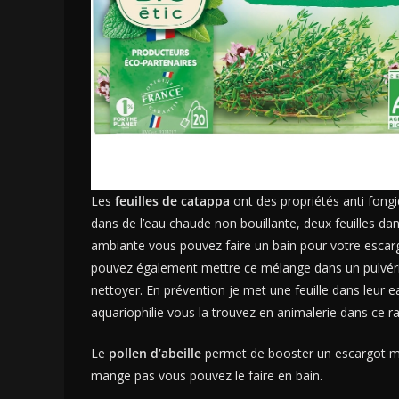
Les
feuilles de catappa
ont des propriétés anti fong
dans de l’eau chaude non bouillante, deux feuilles d
ambiante vous pouvez faire un bain pour votre escar
pouvez également mettre ce mélange dans un pulvérisat
nettoyer. En prévention je met une feuille dans leur e
aquariophilie vous la trouvez en animalerie dans ce r
Le
pollen d’abeille
permet de booster un escargot mal
mange pas vous pouvez le faire en bain.