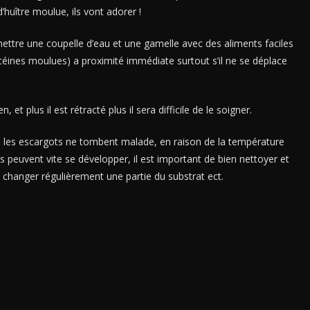
 d’huître moulue, ils vont adorer !
ttre une coupelle d’eau et une gamelle avec des aliments faciles
ines moulues) a proximité immédiate surtout s’il ne se déplace
et plus il est rétracté plus il sera difficile de le soigner.
ue les escargots ne tombent malade, en raison de la température
s peuvent vite se développer, il est important de bien nettoyer et
s, changer régulièrement une partie du substrat ect.