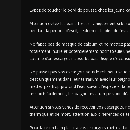
Evitez de toucher le bord de pousse chez les jeune car 
Attention évitez les bains forcés ! Uniquement si bes
pendant la période d’éveil, seulement le pied de l’esc
Ne faites pas de masque de calcium et ne mettez pas d
totalement inutile et potentiellement nocif ! Seule un
coquille d’un escargot n’absorbe pas. Risque d’occlusio
Ne passez pas vos escargots sous le robinet, risque 
c’est uniquement dans leur terrarium avec leur baign
mettez pas trop profond l’eau suivant l’espèce et la b
ressortir facilement, les baignoires a rampe sont idéa
Attention si vous venez de recevoir vos escargots, n
thermique et de mort, attention aux différences de te
Pour faire un bain plaisir a vos escargots mettez dan