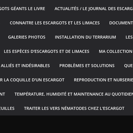
GOTS GÉANTS LE LIVRE
ACTUALITÉS / LE JOURNAL DES ESCAR
S
CONNAITRE LES ESCARGOTS ET LES LIMACES
DOCUMENT
GALERIES PHOTOS
INSTALLATION DU TERRARIUM
LES
LES ESPÈCES D'ESCARGOTS ET DE LIMACES
MA COLLECTION
ALLIÉS ET INDÉSIRABLES
PROBLÈMES ET SOLUTIONS
QUE
R LA COQUILLE D'UN ESCARGOT
REPRODUCTION ET NURSERI
NT
TEMPÉRATURE, HUMIDITÉ ET MAINTENANCE AU QUOTIDIE
EUILLES
TRAITER LES VERS NÉMATODES CHEZ L'ESCARGOT