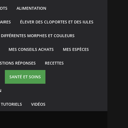
GOTS
ALIMENTATION
AIRES
ÉLEVER DES CLOPORTES ET DES IULES
 DIFFÉRENTES MORPHES ET COULEURS
MES CONSEILS ACHATS
MES ESPÈCES
STIONS RÉPONSES
RECETTES
E
SANTÉ ET SOINS
N
TUTORIELS
VIDÉOS