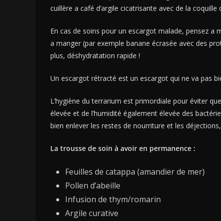
cuillère a café d’argile cicatrisante avec de la coquille
En cas de soins pour un escargot malade, pensez a me
a manger (par exemple banane écrasée avec des proté
plus, déshydratation rapide !
Un escargot rétracté est un escargot qui ne va pas bien, 
L’hygiène du terrarium est primordiale pour éviter q
élevée et de l’humidité également élevée des bactérie
bien enlever les restes de nourriture et les déjection
La trousse de soin à avoir en permanence :
Feuilles de catappa (amandier de mer)
Pollen d’abeille
Infusion de thym/romarin
Argile curative