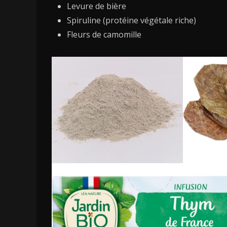
Levure de bière
Spiruline (protéine végétale riche)
Fleurs de camomille