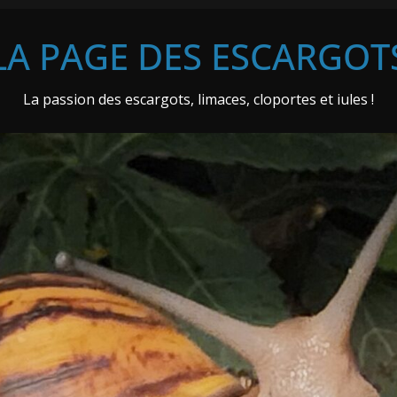
LA PAGE DES ESCARGOT
La passion des escargots, limaces, cloportes et iules !