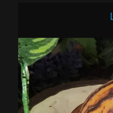
Passer
au
contenu